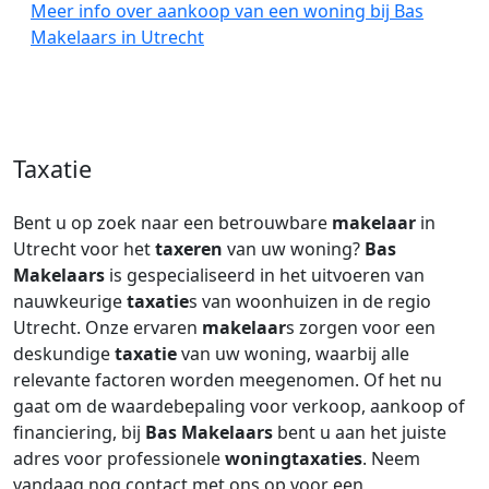
Meer info over aankoop van een woning bij Bas
Makelaars in Utrecht
Taxatie
Bent u op zoek naar een betrouwbare
makelaar
in
Utrecht voor het
taxeren
van uw woning?
Bas
Makelaars
is gespecialiseerd in het uitvoeren van
nauwkeurige
taxatie
s van woonhuizen in de regio
Utrecht. Onze ervaren
makelaar
s zorgen voor een
deskundige
taxatie
van uw woning, waarbij alle
relevante factoren worden meegenomen. Of het nu
gaat om de waardebepaling voor verkoop, aankoop of
financiering, bij
Bas Makelaars
bent u aan het juiste
adres voor professionele
woningtaxaties
. Neem
vandaag nog contact met ons op voor een